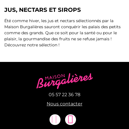
JUS, NECTARS ET SIROPS
Été comme hiver, les jus et nectars sélectionnés par la
Maison Burgalières sauront conquérir les palais des petits
comme des grands. Que ce soit pour la santé ou pour le
plaisir, la gourmandise des fruits ne se refuse jamais !
Découvrez notre sélection !
05 57 22 36 78
Nous contacter