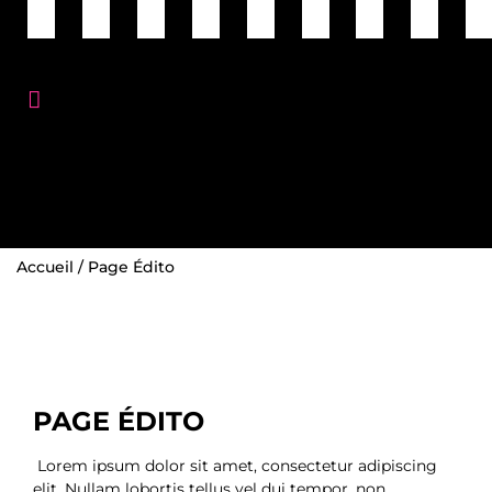
Accueil
/
Page Édito
PAGE ÉDITO
Lorem ipsum dolor sit amet, consectetur adipiscing
elit. Nullam lobortis tellus vel dui tempor, non