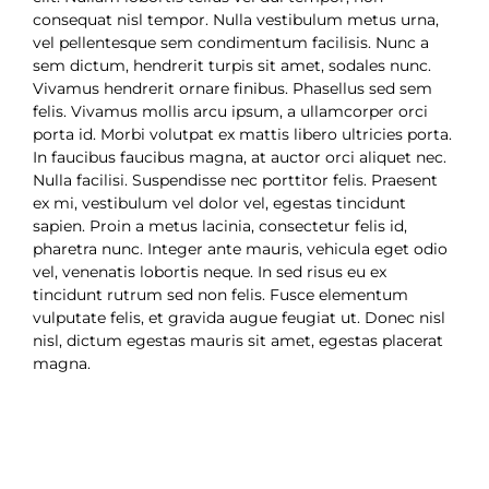
consequat nisl tempor. Nulla vestibulum metus urna,
vel pellentesque sem condimentum facilisis. Nunc a
sem dictum, hendrerit turpis sit amet, sodales nunc.
Vivamus hendrerit ornare finibus. Phasellus sed sem
felis. Vivamus mollis arcu ipsum, a ullamcorper orci
porta id. Morbi volutpat ex mattis libero ultricies porta.
In faucibus faucibus magna, at auctor orci aliquet nec.
Nulla facilisi. Suspendisse nec porttitor felis. Praesent
ex mi, vestibulum vel dolor vel, egestas tincidunt
sapien. Proin a metus lacinia, consectetur felis id,
pharetra nunc. Integer ante mauris, vehicula eget odio
vel, venenatis lobortis neque. In sed risus eu ex
tincidunt rutrum sed non felis. Fusce elementum
vulputate felis, et gravida augue feugiat ut. Donec nisl
nisl, dictum egestas mauris sit amet, egestas placerat
magna.