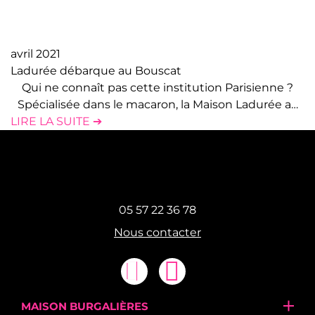
avril 2021
Ladurée débarque au Bouscat
Qui ne connaît pas cette institution Parisienne ?
Spécialisée dans le macaron, la Maison Ladurée a…
LIRE LA SUITE ➔
05 57 22 36 78
Nous contacter
MAISON BURGALIÈRES